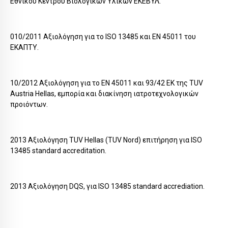
Εθνικού Κέντρου Βιολογικών Υλικών ΕΚΕΒΥΛ.
010/2011 Αξιολόγηση για το ISO 13485 και ΕΝ 45011 του
ΕΚΑΠΤΥ.
10/2012 Αξιολόγηση για το ΕΝ 45011 και 93/42 ΕΚ της TUV
Austria Hellas, εμπορία και διακίνηση ιατροτεχνολογικών
προιόντων.
2013 Αξιολόγηση TUV Hellas (TUV Nord) επιτήρηση για ISO
13485 standard accreditation.
2013 Αξιολόγηση DQS, για ISO 13485 standard accrediation.