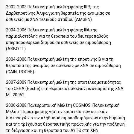
2002-2003 Πολυκεντρική μελέτη φάσης ΙΙΙ Β, της
Δαρβεποετίνης Αλφα για τη θεραπεία της αναιμίας σε
ασθενείς με ΧΝΑ τελικούς σταδίου (AMGEN).
2004-2006 Πολυκεντρική μελέτη φάσης ΙΙΙΑ της
παρικαλσιτόλης για τη θεραπεία του δευτεροπαθούς
υπερπαραθυρεοειδισμού σε ασθενείς σε αιμοκάθαρση.
(ABBOTT)
2004-2006 Πολυκεντρική μελέτη της εποετίνης Β για τη
θεραπεία της αναιμίας σε ασθενείς με ΧΝΑ σε αιμοκάθαρση
(GAIN- ROCHE).
2007-2009 Πολυκεντρική μελέτη της αποτελεσματικότητας
του CERA (Roche) στη θεραπεία ασθενών με αναιμία της ΧΝΑ.
ML 20952.
2006-2008 Πανευρωπαική Μελέτη COSMOS, Πολυκεντρική
Μελέτη Παρατήρησης για την εποπτεία των οστικών
διαταραχών στον πληθυσμό αιμοκαθαιρόμενων στην Ευρώπη
και της τρέχουσας θεραπευτικής πρακτικής για την πρόληψη,
τη διάγνωση και τη θεραπεία του ΔΥΠΘ στη ΧΝΝ.