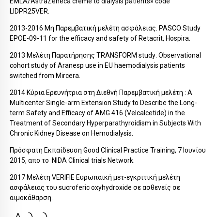
EMLA/AstraZeneca crème to dialysis patients» code
LIDPR25VER.
2013-2016 Μη Παρεμβατική μελέτη ασφάλειας. PASCO Study
EPOE-09-11 for the efficacy and safety of Retacrit, Hospira.
2013 Μελέτη Παρατήρησης TRANSFORM study: Observational
cohort study of Aranesp use in EU haemodialysis patients
switched from Mircera.
2014 Κύρια Ερευνήτρια στη Διεθνή Παρεμβατική μελέτη : A
Multicenter Single-arm Extension Study to Describe the Long-
term Safety and Efficacy of AMG 416 (Velcalcetide) in the
Treatment of Secondary Hyperparathyroidism in Subjects With
Chronic Kidney Disease on Hemodialysis.
Πρόσφατη Εκπαίδευση Good Clinical Practice Training, 7 Ιουνίου
2015, απο το NIDA Clinical trials Network.
2017 Μελέτη VERIFIE Ευρωπαική μετ-εγκριτική μελέτη
ασφάλειας του sucroferic oxyhydroxide σε ασθενείς σε
αιμοκάθαρση.