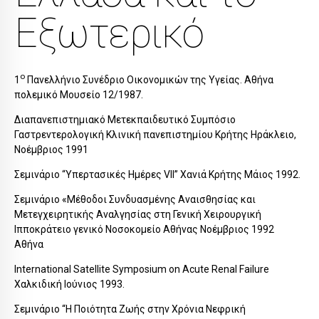
Εξωτερικό
ο
1
Πανελλήνιο Συνέδριο Οικονομικών της Υγείας. Αθήνα
πολεμικό Μουσείο 12/1987.
Διαπανεπιστημιακό Μετεκπαιδευτικό Συμπόσιο
Γαστρεντερολογική Κλινική πανεπιστημίου Κρήτης Ηράκλειο,
Νοέμβριος 1991
Σεμινάριο “Υπερτασικές Ημέρες VII” Χανιά Κρήτης Μάιος 1992.
Σεμινάριο «Μέθοδοι Συνδυασμένης Αναισθησίας και
Μετεγχειρητικής Αναλγησίας στη Γενική Χειρουργική
Ιπποκράτειο γενικό Νοσοκομείο Αθήνας Νοέμβριος 1992
Αθήνα
International Satellite Symposium on Acute Renal Failure
Χαλκιδική Ιούνιος 1993.
Σεμινάριο “Η Ποιότητα Ζωής στην Χρόνια Νεφρική