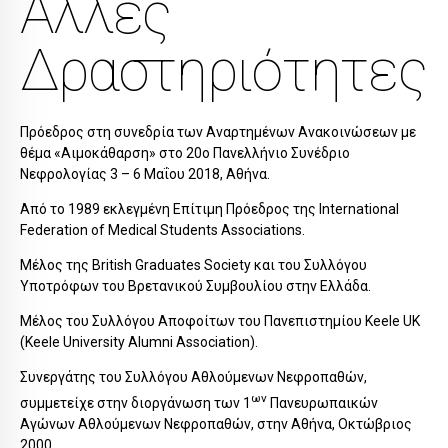
Αλλες
Δραστηριότητες
Πρόεδρος στη συνεδρία των Αναρτηµένων Ανακοινώσεων µε
θέµα «Αιµοκάθαρση» στο 20ο Πανελλήνιο Συνέδριο
Νεφρολογίας 3 – 6 Μαΐου 2018, Αθήνα.
Από το 1989 εκλεγμένη Επίτιμη Πρόεδρος της International
Federation of Medical Students Associations.
Μέλος της British Graduates Society και του Συλλόγου
Υποτρόφων του Βρετανικού Συμβουλίου στην Ελλάδα.
Μέλος του Συλλόγου Αποφοίτων του Πανεπιστημίου Keele UK
(Keele University Alumni Association).
Συνεργάτης του Συλλόγου Αθλούμενων Νεφροπαθών,
ων
συμμετείχε στην διοργάνωση των 1
Πανευρωπαικών
Αγώνων Αθλούμενων Νεφροπαθών, στην Αθήνα, Οκτώβριος
2000.