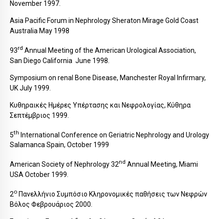
November 1997.
Asia Pacific Forum in Nephrology Sheraton Mirage Gold Coast
Australia May 1998
rd
93
Annual Meeting of the American Urological Association,
San Diego California June 1998.
Symposium on renal Bone Disease, Manchester Royal Infirmary,
UK July 1999.
Κυθηραικές Ημέρες Υπέρτασης και Νεφρολογίας, Κύθηρα
Σεπτέμβριος 1999.
th
5
International Conference on Geriatric Nephrology and Urology
Salamanca Spain, October 1999
nd
American Society of Nephrology 32
Annual Meeting, Miami
USA October 1999.
ο
2
Πανελλήνιο Συμπόσιο Κληρονομικές παθήσεις των Νεφρών
Βόλος Φεβρουάριος 2000.