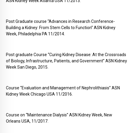
ASN Kidney Week Atlanta USA 11/2013.
Post Graduate course “Advances in Research Conference-
Building a Kidney: From Stem Cells to Function” ASN Kidney
Week, Philadelphia PA 11/2014.
Post graduate Course “Curing Kidney Disease: At the Crossroads
of Biology, Infrastructure, Patients, and Government” ASN Kidney
Week San Diego, 2015.
Course “Evaluation and Management of Nephrolithiasis” ASN
Kidney Week Chicago USA 11/2016.
Course on “Maintenance Dialysis” ASN Kidney Week, New
Orleans USA, 11/2017.