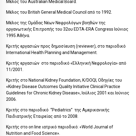
Μέλος του Australian Medical Board.
Μέλος του British General Medical Council από το 1992.
Μέλος της Ομάδας Νέων Νεφρολόγων βοηθών της
οργανωτικής Επιτροπής του 32ου EDTA-ERA Congress Ιούνιος
1995 Αθήνα.
Κριτής εργασιών προς δημοσίευση (reviewer), στο περιοδικό
International Health Planning and Management.
Κριτής εργασιών στο περιοδικό «Ελληνική Νεφρολογία» από
11/2001.
Κριτής στο National Kidney Foundation, K/DOQI, Οδηγίες του
«Kidney Disease Outcomes Quality Initiative Clinical Practice
Guidelines for Chronic Kidney Disease», Ιούλιος 2001 και Ιούνιος
2006.
Κριτής στο περιοδικό “Pediatrics” της Αμερικανικής
Παιδιατρικής Εταιρείας από το 2008.
Κριτής στο on line ιατρικό περιοδικό: «World Journal of
Nutrition and Food Science».