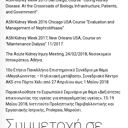
Disease: At the Crossroads of Biology, Infrastructure, Patients,
and Government”
ASN Kidney Week 2016 Chicago USA Course “Evaluation and
Management of Nephrolithiasis”.
ASN Kidney Week 2017, New Orleans USA, Course on
“Maintenance Dialysis” 11/2017.
The Acute Kidney Injury Meeting, 24/02/2018, Νοσοκομείο
Ιπποκράτειο, Αθήνα.
10ο Ετήσιο Πανελλήνιο Επιστημονικό Συνέδριο με θέμα
«Μεγαλώνοντας – Η ηλικιακή μετάβαση», Συνεδριακό Κέντρο
AKS στο Πόρτο Χέλι από 27 Απριλίου έως 1 Μαΐου 2018.
Παρακολούθησε το Ευρωπαϊκό Σεμινάριο με θέμα «Δεξιότητες
επικοινωνίας της υγείας για επαγγελματίες υγείας», 15-19
Μαΐου 2018, Ινστιτούτο Προληπτικής Περιβαλλοντικής και
Εργασιακής Ιατρικής, Prolepsis, Μαρούσι.
Συμμετοχή σε