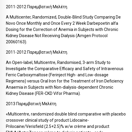
2011-2012 Παρεμβατική Μελέτη.
A Multicenter, Randomized, Double-Blind Study Comparing De
Novo Once Monthly and Once Every 2 Week Darbepoetin alfa
Dosing for the Correction of Anemia in Subjects with Chronic
Kidney Disease Not Receiving Dialysis (Amgen Protocol
20060163).
2011-2012 Παρεμβατική Μελέτη.
An Open-label, Multicentre, Randomised, 3-arm Study to
Investigate the Comparative Efficacy and Safety of Intravenous
Ferric Carboxymaltose (Ferinject High- and Low-dosage
Regimens) versus Oral Iron for the Treatment of Iron Deficiency
Anaemia in Subjects with Non-dialysis-dependent Chronic
Kidney Disease (FER-CKD Vifor Pharma).
2013 Παρεμβατική Μελέτη.
«Multicentre, randomized double blind comparative with placebo
crossover clinical study of product Lidocaine-
Prilocaine/Verisfield (2.5+2.5)% w/w crème and product