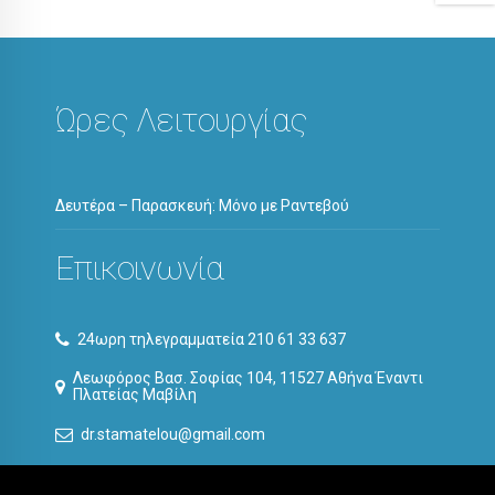
Ώρες Λειτουργίας
Δευτέρα – Παρασκευή: Μόνο με Ραντεβού
Επικοινωνία
24ωρη τηλεγραμματεία 210 61 33 637
Λεωφόρος Βασ. Σοφίας 104, 11527 Αθήνα Έναντι
Πλατείας Μαβίλη
dr.stamatelou@gmail.com