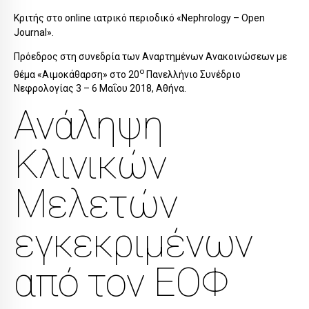
Κριτής στο online ιατρικό περιοδικό «Nephrology – Open
Journal».
Πρόεδρος στη συνεδρία των Αναρτηµένων Ανακοινώσεων µε
ο
θέµα «Αιµοκάθαρση» στο 20
Πανελλήνιο Συνέδριο
Νεφρολογίας 3 – 6 Μαΐου 2018, Αθήνα.
Ανάληψη
Κλινικών
Μελετών
εγκεκριμένων
από τον ΕΟΦ