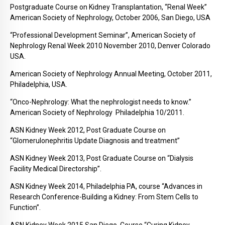
Postgraduate Course on Kidney Transplantation, “Renal Week”
American Society of Nephrology, October 2006, San Diego, USA
“Professional Development Seminar”, American Society of
Nephrology Renal Week 2010 November 2010, Denver Colorado
USA.
American Society of Nephrology Annual Meeting, October 2011,
Philadelphia, USA.
“Onco-Nephrology: What the nephrologist needs to know.”
American Society of Nephrology Philadelphia 10/2011.
ASN Kidney Week 2012, Post Graduate Course on
“Glomerulonephritis Update Diagnosis and treatment”
ASN Kidney Week 2013, Post Graduate Course on “Dialysis
Facility Medical Directorship”.
ASN Kidney Week 2014, Philadelphia PA, course “Advances in
Research Conference-Building a Kidney: From Stem Cells to
Function”.
ASN Kidney Week 2015 San Diego, Course “Curing Kidney