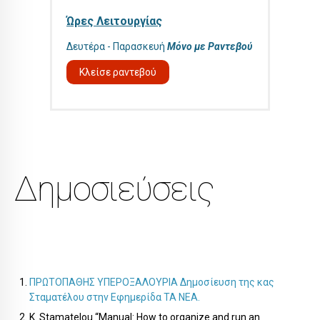
Ώρες Λειτουργίας
Δευτέρα - Παρασκευή
Μόνο με Ραντεβού
Κλείσε ραντεβού
Δημοσιεύσεις
ΠΡΩΤΟΠΑΘΗΣ ΥΠΕΡΟΞΑΛΟΥΡΙΑ Δημοσίευση της κας
Σταματέλου στην Εφημερίδα ΤΑ ΝΕΑ.
K. Stamatelou “Manual: How to organize and run an