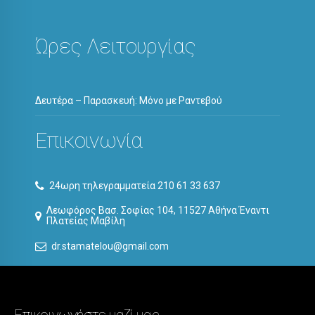
Ώρες Λειτουργίας
Δευτέρα – Παρασκευή: Μόνο με Ραντεβού
Επικοινωνία
24ωρη τηλεγραμματεία 210 61 33 637
Λεωφόρος Βασ. Σοφίας 104, 11527 Αθήνα Έναντι
Πλατείας Μαβίλη
dr.stamatelou@gmail.com