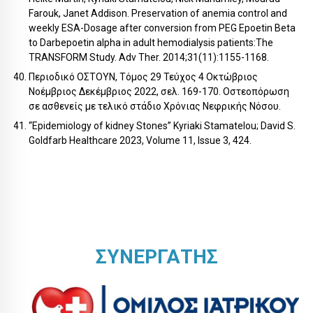
Farouk, Janet Addison. Preservation of anemia control and
weekly ESA-Dosage after conversion from PEG Epoetin Beta
to Darbepoetin alpha in adult hemodialysis patients:The
TRANSFORM Study. Adv Ther. 2014;31(11):1155-1168.
Περιοδικό ΟΣΤΟΥΝ, Τόμος 29 Τεύχος 4 Οκτώβριος
Νοέμβριος Δεκέμβριος 2022, σελ. 169-170. Οστεοπόρωση
σε ασθενείς με τελικό στάδιο Χρόνιας Νεφρικής Νόσου.
“Epidemiology of kidney Stones” Kyriaki Stamatelou; David S.
Goldfarb Healthcare 2023, Volume 11, Issue 3, 424.
ΣΥΝΕΡΓΑΤΗΣ