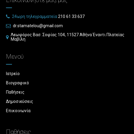
Επικοινωνήστε μαζί μας
210 61 33 637
dr.stamatelou@gmail.com
Λεωφόρος Βασ. Σοφίας 104, 11527 Αθήνα Έναντι Πλατείας
Μαβίλη
Μενού
Ιατρείο
Βιογραφικό
Παθήσεις
Δημοσιεύσεις
Επικοινωνία
Παθήσεις